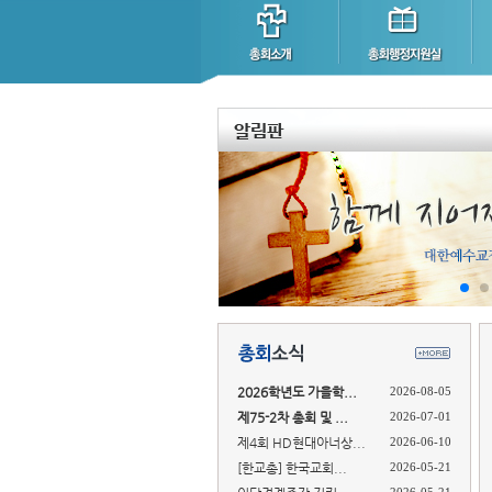
2026학년도 가을학...
2026-08-05
제75-2차 총회 및 ...
2026-07-01
제4회 HD현대아너상...
2026-06-10
[한교총] 한국교회...
2026-05-21