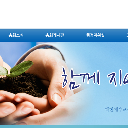
총회소식
총회게시판
행정지원실