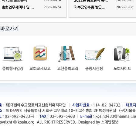
제75회 총회규칙
2025-10-24
2022년 종교단체 종...
2022-09-15
총회업무세미나 및 ...
2025-10-24
기부금영수증 발급...
2022-06-08