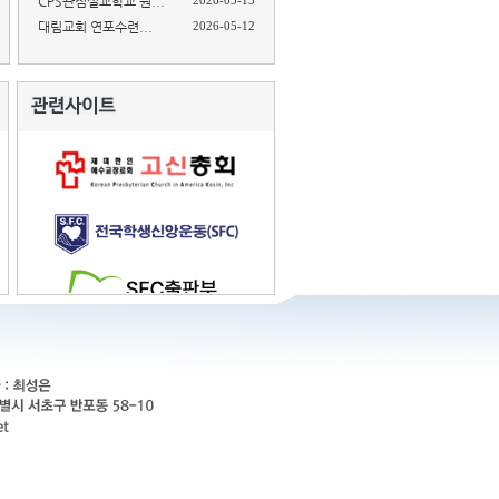
CPS관점설교학교 원...
2026-05-13
대림교회 연포수련...
2026-05-12