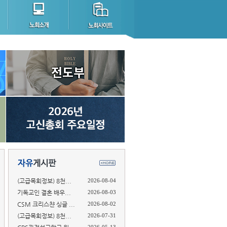
(고급목회정보) 8천...
2026-08-04
기독교인 결혼 배우...
2026-08-03
CSM 크리스챤 싱글 ...
2026-08-02
(고급목회정보) 8천...
2026-07-31