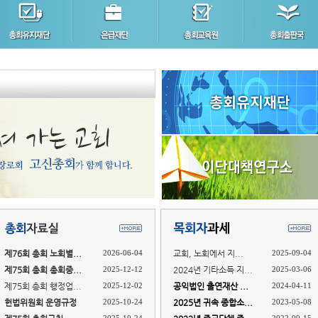
제76회 총회 노회별...
2026-06-04
교회, 노회에서 지...
2025-09-04
제75회 총회 총회중...
2025-12-12
2024년 기타소득 지...
2025-03-06
제75회 총회 행정업...
2025-12-02
공익법인 출연재산 ...
2024-04-11
헌법위원회 운영규정
2025-10-24
2025년 귀속 종합소...
2023-05-08