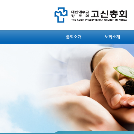
총회소개
노회소개