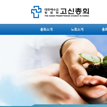
총회소개
노회소개
총