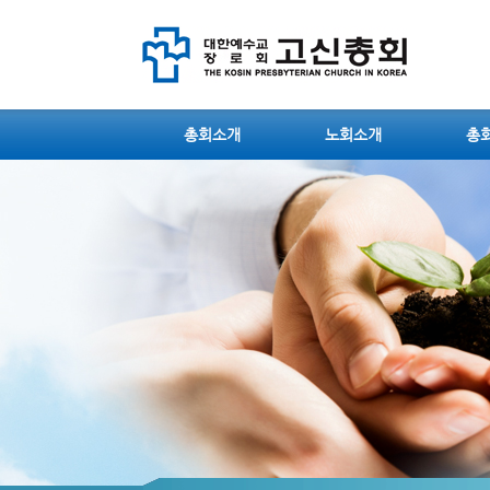
총회소개
노회소개
총