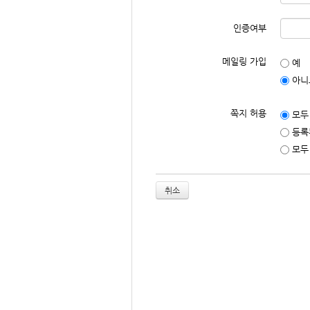
인증여부
메일링 가입
예
아니
쪽지 허용
모두
등록
모두
취소