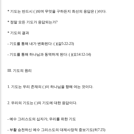
*
기도는 반드시
( )
되며 무엇을 구하든지 최선의 응답은
( )
이다
.
*
정말 모든 기도가 응답되는가
?
*
기도의 결과
-
기도를 통해 내가 변화된다
: ( )(
갈
5:22-23)
-
기도를 통해 하나님과 동역하게 된다
: ( )(
요
14:12-14)
III.
기도의 원리
1.
기도는 우리 존재의
( )
이 하나님을 향해 여는 것이다
.
2.
우리의 기도는
( )
의 기도에 대한 응답이다
.
-
예수 그리스도의 십자가
;
우리를 위한 기도
-
부활 승천하신 예수 그리스도의 대제사장적 중보기도
(
히
7:25)