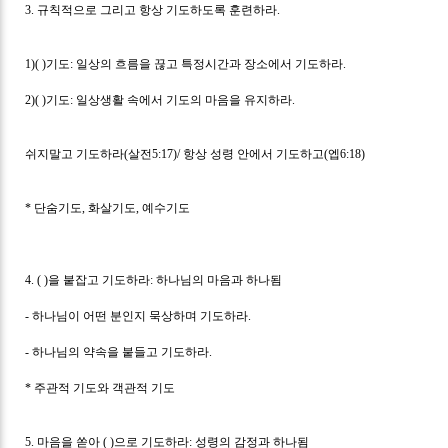
3.
규칙적으로 그리고 항상 기도하도록 훈련하라
.
1)( )
기도
:
일상의 흐름을 끊고 특정시간과 장소에서 기도하라
.
2)( )
기도
:
일상생활 속에서 기도의 마음을 유지하라
.
쉬지말고 기도하라
(
살전
5:17)/
항상 성령 안에서 기도하고
(
엡
6:18)
*
단숨기도
,
화살기도
,
예수기도
4. ( )
을 붙잡고 기도하라
:
하나님의 마음과 하나됨
-
하나님이 어떤 분인지 묵상하며 기도하라
.
-
하나님의 약속을 붙들고 기도하라
.
*
주관적 기도와 객관적 기도
5.
마음을 쏟아
( )
으로 기도하라
:
성령의 감정과 하나됨