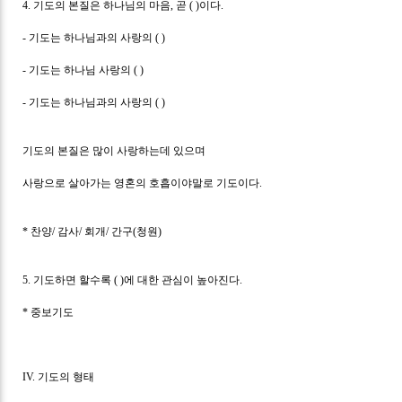
4.
기도의 본질은 하나님의 마음
,
곧
( )
이다
.
-
기도는 하나님과의 사랑의
( )
-
기도는 하나님 사랑의
( )
-
기도는 하나님과의 사랑의
( )
기도의 본질은 많이 사랑하는데 있으며
사랑으로 살아가는 영혼의 호흡이야말로 기도이다
.
*
찬양
/
감사
/
회개
/
간구
(
청원
)
5.
기도하면 할수록
( )
에 대한 관심이 높아진다
.
*
중보기도
IV.
기도의 형태