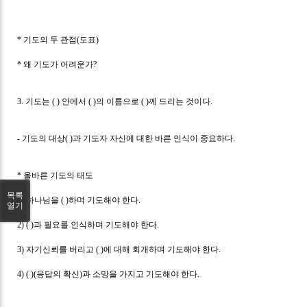
*
기도의 두 관점
(
도표
)
*
왜 기도가 어려운가
?
3.
기도는
( )
안에서
( )
의 이름으로
( )
께 드리는 것이다
.
-
기도의 대상
( )
과 기도자 자신에 대한 바른 인식이 중요하다
.
*
올바른 기도의 태도
목록
1)
하나님을
( )
하며 기도해야 한다
.
열기
2) ( )
과 필요를 인식하며 기도해야 한다
.
3)
자기신뢰를 버리고
( )
에 대해 회개하며 기도해야 한다
.
4) ( )(
응답의 확신
)
과 소망을 가지고 기도해야 한다
.