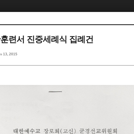
논산훈련서 진중세례식 집례건
n 13, 2015