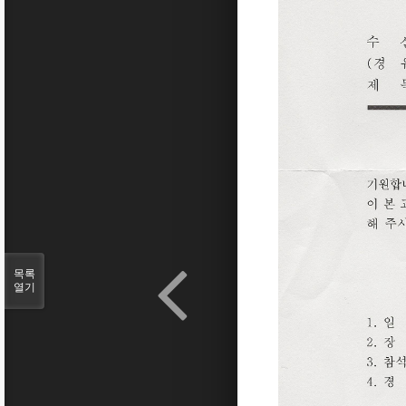
목록
열기