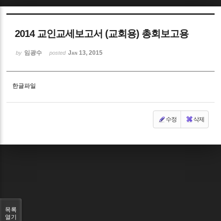
Sketchbook5, 스케치북5
2014 교인교세보고서 (교회용) 총회보고용
임광수
Jan 13, 2015
by
posted
한글파일
Sketchbook5, 스케치북5
수정
삭제
목록
열기