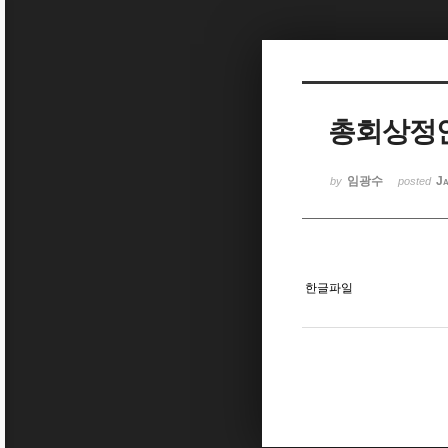
Sketchbook5, 스케치북5
총회상정
Sketchbook5, 스케치북5
임광수
Ja
by
posted
한글파일