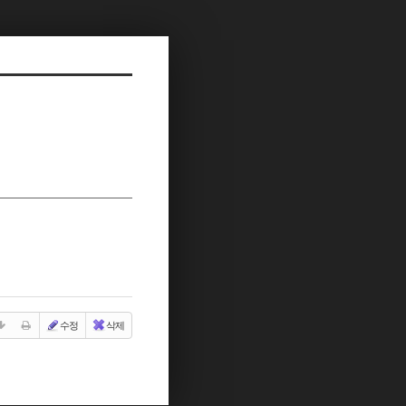
수정
삭제