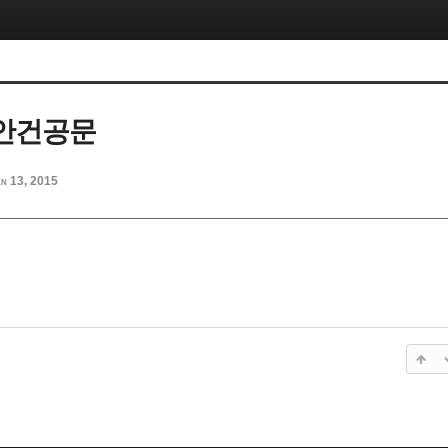
안건공문
n 13, 2015