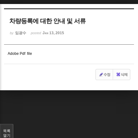
Sketchbook5, 스케치북5
차량등록에 대한 안내 및 서류
임광수
Jan 13, 2015
by
posted
Adobe Pdf file
Sketchbook5, 스케치북5
수정
삭제
목록
열기