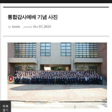
Sketchbook5, 스케치북5
통합감사예배 기념 사진
kosin
Oct 07, 2015
by
posted
Sketchbook5, 스케치북5
목록
열기