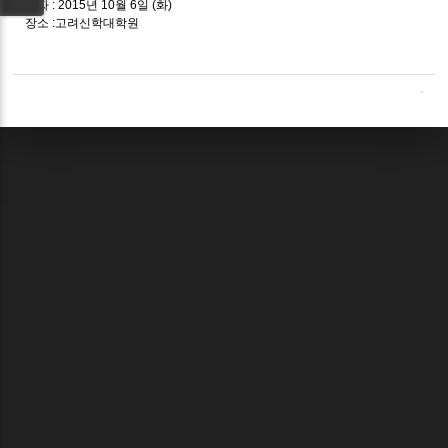
날짜 : 2015년 10월 6일 (화)
장소 :고려신학대학원