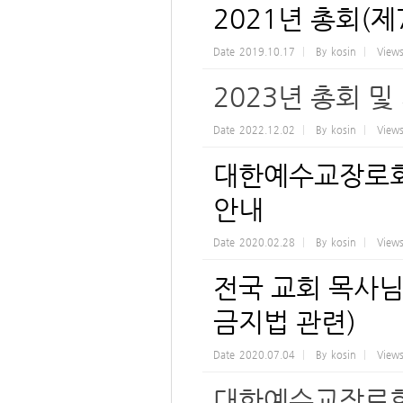
2021년 총회(제
Date
2019.10.17
By
kosin
View
2023년 총회 및
Date
2022.12.02
By
kosin
View
대한예수교장로회
안내
Date
2020.02.28
By
kosin
View
전국 교회 목사님
금지법 관련)
Date
2020.07.04
By
kosin
View
대한예수교장로회