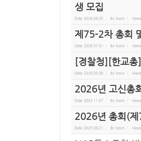
생 모집
Date
2026.08.05
By
kosin
View
제75-2차 총회
Date
2026.07.01
By
kosin
View
[경찰청][한교총
Date
2026.05.08
By
kosin
View
2026년 고신총
Date
2025.11.07
By
kosin
View
2026년 총회(제
Date
2025.08.21
By
kosin
View