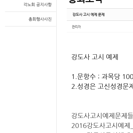
각노회 공지사항
강도사 고시 예제 문제
총회행사사진
관리자
강도사 고시 예제
1.문항수 : 과목당 10
2.성경은 고신성경문제
강도사고시예제문제들(
2016강도사고시예제_