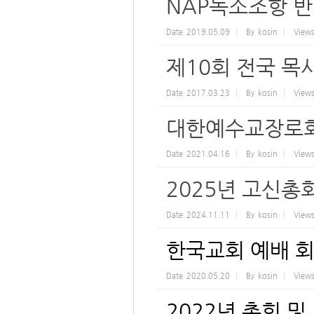
NAP독소조항 
Date
2019.05.09
By
kosin
View
제10회 전국 목
Date
2017.03.23
By
kosin
View
대한예수교장로회
Date
2021.04.16
By
kosin
View
2025년 고신총
Date
2024.11.11
By
kosin
View
한국교회 예배 회복
Date
2020.05.20
By
kosin
View
2022년 총회 및