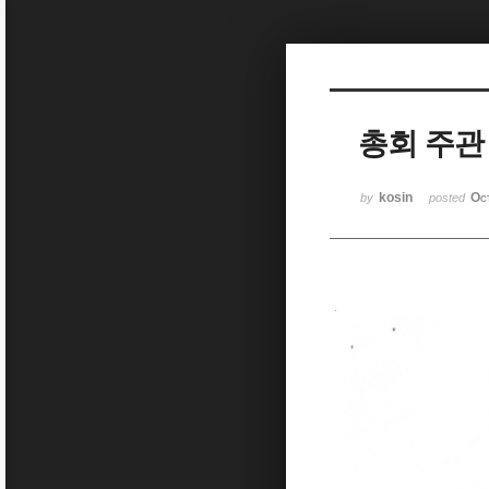
Sketchbook5, 스케치북5
총회 주관
Sketchbook5, 스케치북5
kosin
Oc
by
posted