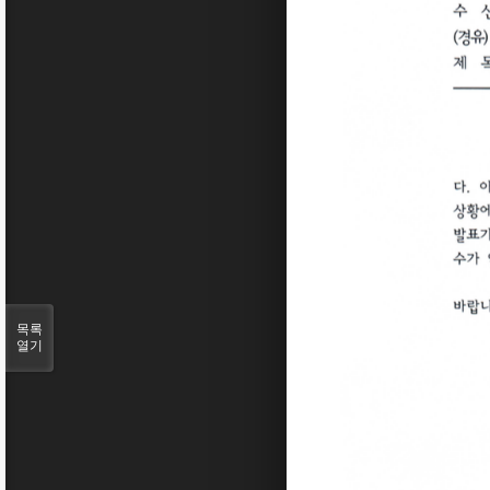
목록
열기