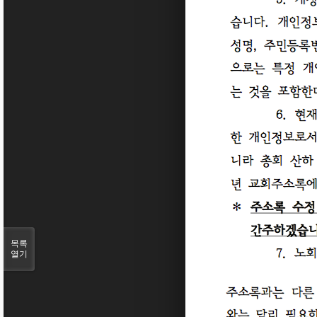
목록
열기