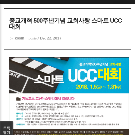
Sketchbook5, 스케치북5
종교개혁 500주년기념 교회사랑 스마트 UCC
대회
kosin
Dec 22, 2017
by
posted
Sketchbook5, 스케치북5
목록
열기