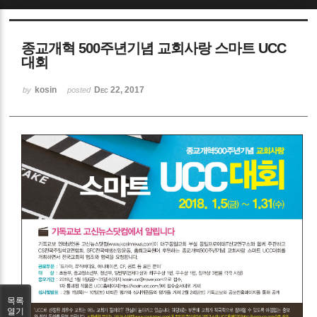
Sketchbook5, 스케치북5
종교개혁 500주년기념 교회사랑 스마트 UCC
대회
kosin
Dec 22, 2017
by
posted
Sketchbook5, 스케치북5
목록
열기