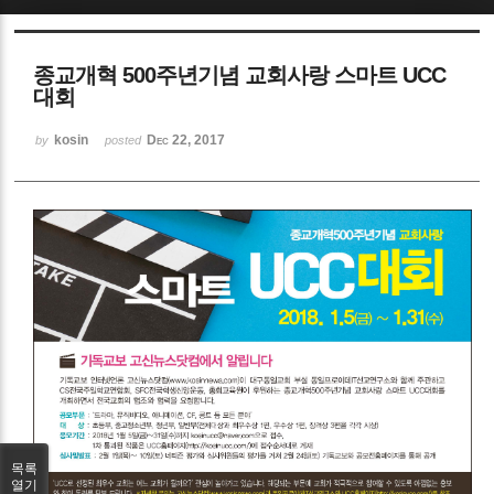
Sketchbook5, 스케치북5
종교개혁 500주년기념 교회사랑 스마트 UCC
대회
kosin
Dec 22, 2017
by
posted
Sketchbook5, 스케치북5
목록
열기