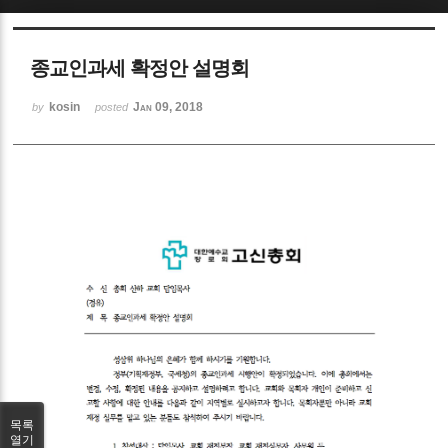
Sketchbook5, 스케치북5
종교인과세 확정안 설명회
kosin
Jan 09, 2018
by
posted
Sketchbook5, 스케치북5
목록
열기