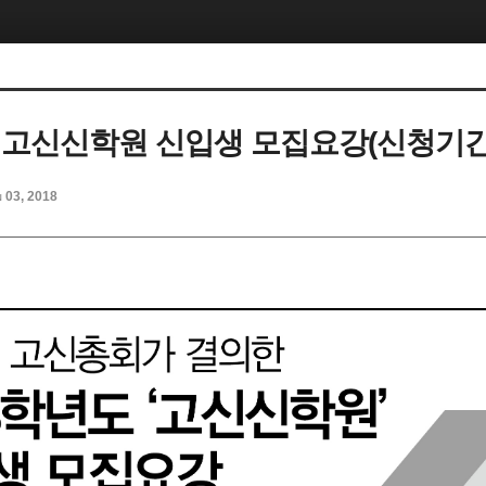
도 고신신학원 신입생 모집요강(신청기간
n 03, 2018