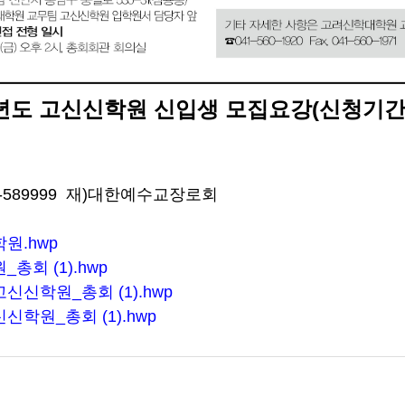
8년도 고신신학원 신입생 모집요강(신청기간
1-589999 재)대한예수교장로회
원.hwp
회 (1).hwp
신학원_총회 (1).hwp
학원_총회 (1).hwp