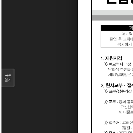
목록
열기