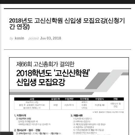
Sketchbook5, 스케치북5
2018년도 고신신학원 신입생 모집요강(신청기
간 연장)
kosin
Jan 03, 2018
by
posted
Sketchbook5, 스케치북5