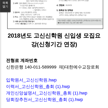
목록
열기
2018년도 고신신학원 신입생 모집요
강(신청기간 연장)
전형료 계좌번호
신한은행 140-011-589999 재)대한예수교장로회
입학원서_고신신학원.hwp
이력서_고신신학원_총회 (1).hwp
개인신앙설명서_고신신학원_총회 (1).hwp
당회장추천서_고신신학원_총회 (1).hwp