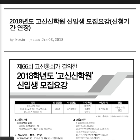
Sketchbook5, 스케치북5
2018년도 고신신학원 신입생 모집요강(신청기
간 연장)
kosin
Jan 03, 2018
by
posted
Sketchbook5, 스케치북5