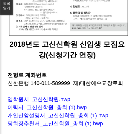
목록
열기
2018년도 고신신학원 신입생 모집요
강(신청기간 연장)
전형료 계좌번호
신한은행 140-011-589999 재)대한예수교장로회
입학원서_고신신학원.hwp
이력서_고신신학원_총회 (1).hwp
개인신앙설명서_고신신학원_총회 (1).hwp
당회장추천서_고신신학원_총회 (1).hwp