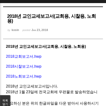
Sketchbook5, 스케치북5
2018년 교인교세보고서(교회용, 시찰용, 노회
용)
kosin
Jan 23, 2018
by
posted
Sketchbook5, 스케치북5
2018년 교인교세보고서(교회용, 시찰용, 노회용)
2018교회보고서.hwp
2018시찰보고서.hwp
2018노회보고서.hwp
2018년 교인교세보고서입니다.
2018년 1월 23일에 전국교회에 우편물로 발송하였습니
다.
목록
필요하신 분은 위의 한글파일을 다운 받아서 사용하시기
열기