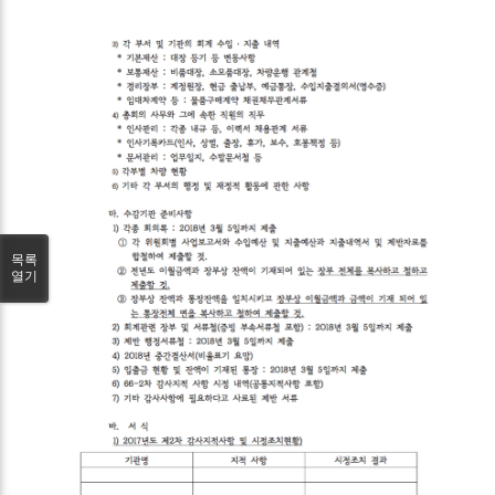
목록
열기