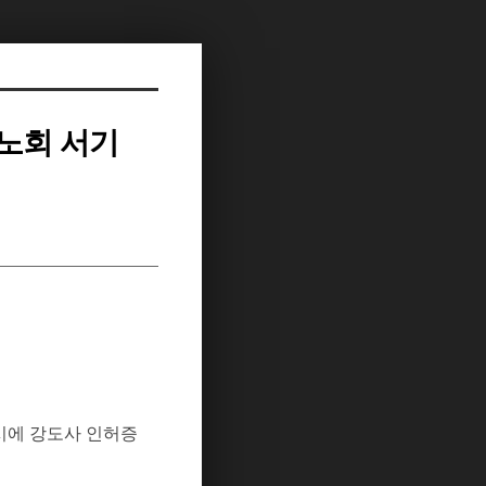
(노회 서기
시에
강도사
인허증