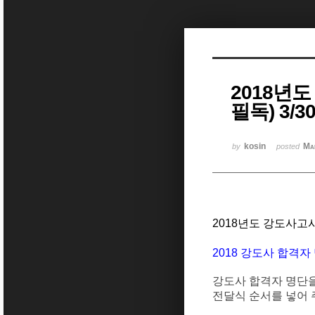
Sketchbook5, 스케치북5
2018년
필독) 3/
Sketchbook5, 스케치북5
kosin
Ma
by
posted
2018년도 강도사고
2018 강도사 합격자 명
강도사 합격자 명단
전달식
순서를
넣어