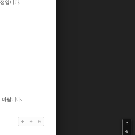
정입니다
.
기
바랍니다
.
?