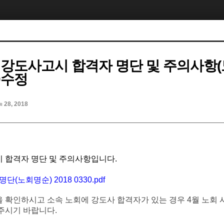
도 강도사고시 합격자 명단 및 주의사항
30수정
r 28, 2018
시 합격자 명단 및 주의사항입니다.
단(노회명순) 2018 0330.pdf
을 확인하시고 소속 노회에
강도사
합격자가
있는
경우
4
월
노회
주시기
바랍니다
.