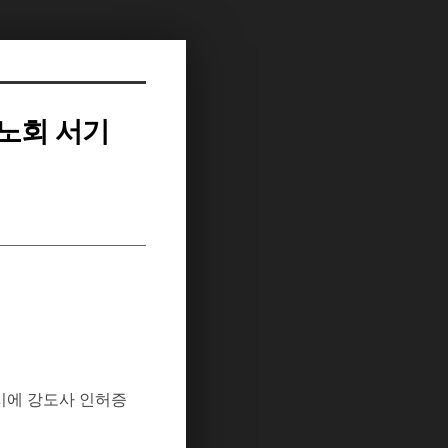
(노회 서기
시에
강도사
인허증