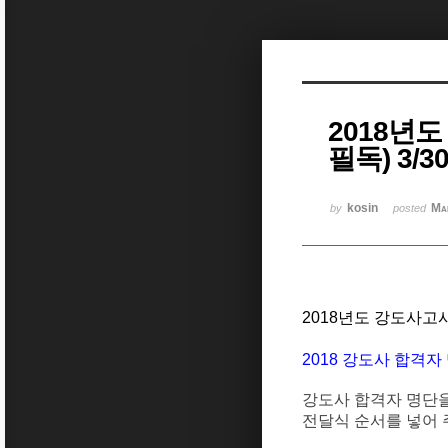
Sketchbook5, 스케치북5
2018년
필독) 3/
Sketchbook5, 스케치북5
kosin
Ma
by
posted
2018년도 강도사고
2018 강도사 합격자 명
강도사 합격자 명단
전달식
순서를
넣어