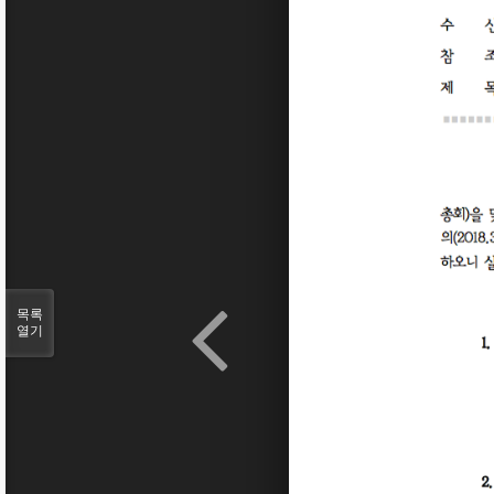
목록
열기