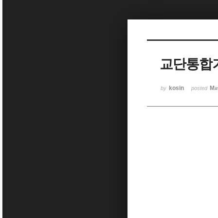
Sketchbook5, 스케치북5
교단통합
Sketchbook5, 스케치북5
kosin
Ma
by
posted