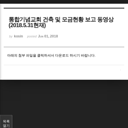
Sketchbook5, 스케치북5
통합기념교회 건축 및 모금현황 보고 동영상
(2018.5.31현재)
kosin
Jun 01, 2018
by
posted
Sketchbook5, 스케치북5
아래의 첨부 파일을 클릭하셔서 다운로드 하시기 바랍니다.
목록
열기