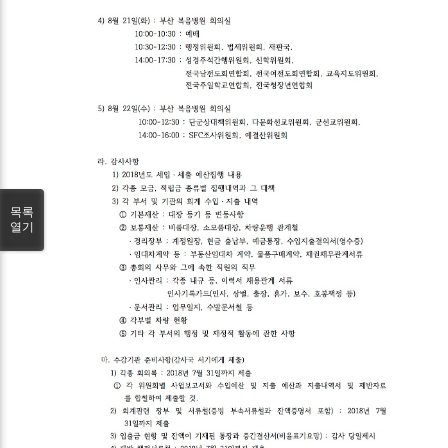
목록
열기