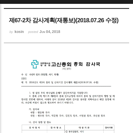
Sketchbook5, 스케치북5
제67-2차 감사계획(재통보)(2018.07.26 수정)
kosin
Jun 04, 2018
by
posted
Sketchbook5, 스케치북5