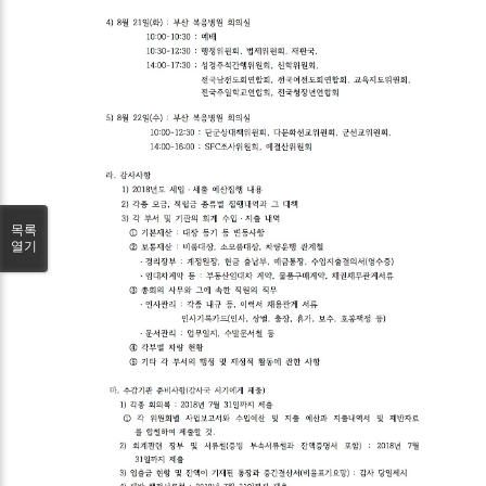
목록
열기