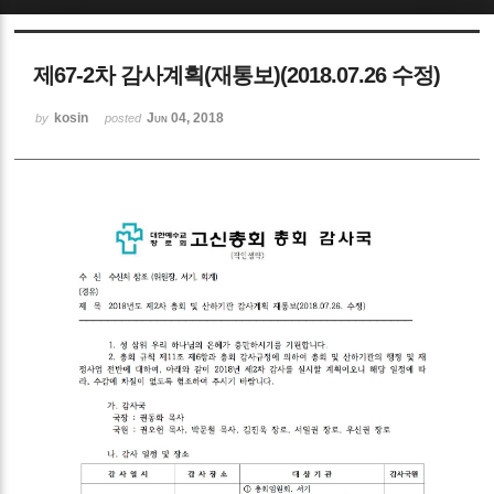
Sketchbook5, 스케치북5
제67-2차 감사계획(재통보)(2018.07.26 수정)
kosin
Jun 04, 2018
by
posted
Sketchbook5, 스케치북5