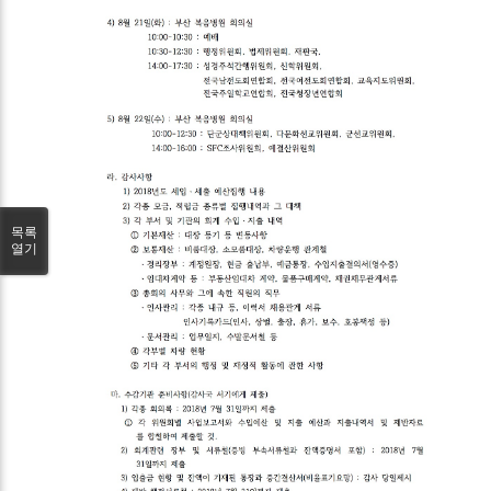
목록
열기