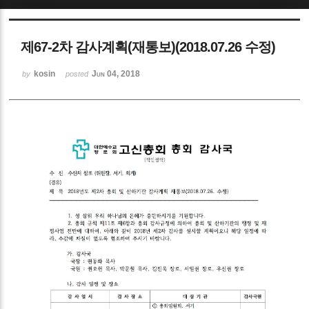
Sketchbook5, 스케치북5
제67-2차 감사계획(재통보)(2018.07.26 수정)
kosin
Jun 04, 2018
by
posted
Sketchbook5, 스케치북5