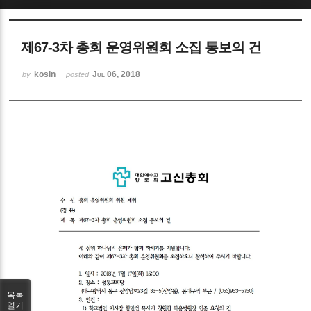
Sketchbook5, 스케치북5
제67-3차 총회 운영위원회 소집 통보의 건
kosin
Jul 06, 2018
by
posted
Sketchbook5, 스케치북5
목록
열기