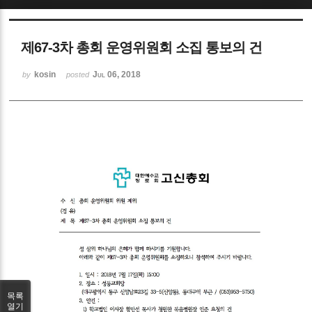
Sketchbook5, 스케치북5
제67-3차 총회 운영위원회 소집 통보의 건
kosin
Jul 06, 2018
by
posted
Sketchbook5, 스케치북5
목록
열기