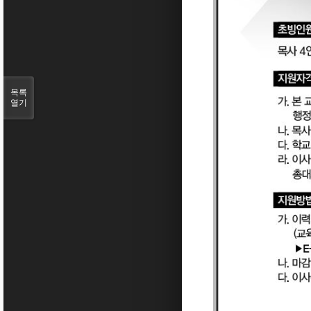
목록
열기