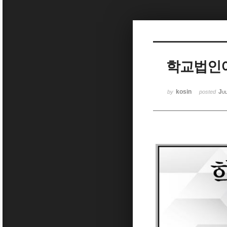
Sketchbook5, 스케치북5
학교법인
Sketchbook5, 스케치북5
kosin
Ju
by
posted