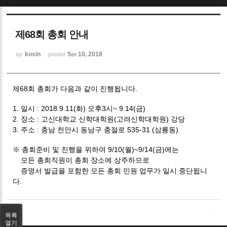
Sketchbook5, 스케치북5
제68회 총회 안내
kosin
Sep 10, 2018
by
posted
제68회 총회가 다음과 같이 진행됩니다.
Sketchbook5, 스케치북5
1. 일시 : 2018.9.11(화) 오후3시~ 9.14(금)
2. 장소 : 고신대학교 신학대학원(고려신학대학원) 강당
3. 주소 : 충남 천안시 동남구 충절로 535-31 (삼룡동)
※
총회준비 및 진행을 위하여 9/10(월)~9/14(금)에는
모든 총회직원이 총회 장소에 상주하므로
증명서 발급을 포함한 모든 총회 민원 업무가 일시 중단됩니
다.
목록
열기