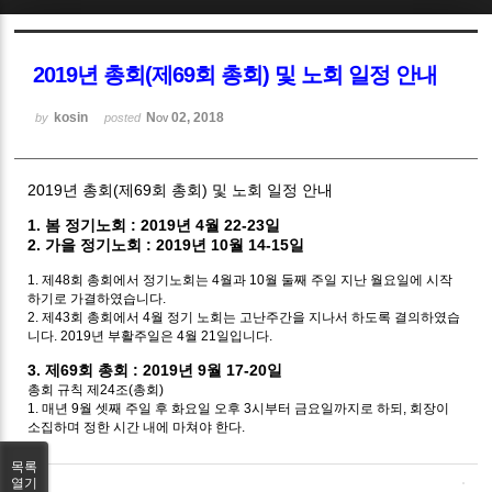
Sketchbook5, 스케치북5
2019년 총회(제69회 총회) 및 노회 일정 안내
kosin
Nov 02, 2018
by
posted
2019년 총회(제69회 총회) 및 노회 일정 안내
Sketchbook5, 스케치북5
1. 봄 정기노회 : 2019년 4월 22-23일
2. 가을 정기노회 : 2019년 10월 14-15일
1. 제48회 총회에서 정기노회는 4월과 10월 둘째 주일 지난 월요일에 시작
하기로 가결하였습니다.
2. 제43회 총회에서 4월 정기 노회는 고난주간을 지나서 하도록 결의하였습
니다. 2019년 부활주일은 4월 21일입니다.
3. 제69회 총회 : 2019년 9월 17-20일
총회 규칙 제24조(총회)
1. 매년 9월 셋째 주일 후 화요일 오후 3시부터 금요일까지로 하되, 회장이
소집하며 정한 시간 내에 마쳐야 한다.
목록
열기