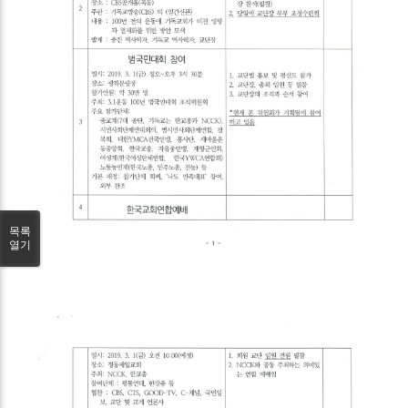
목록
열기