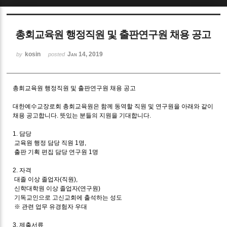
Sketchbook5, 스케치북5
총회교육원 행정직원 및 출판연구원 채용 공고
kosin
Jan 14, 2019
by
posted
총회교육원 행정직원 및 출판연구원 채용 공고
Sketchbook5, 스케치북5
대한예수교장로회 총회교육원은 함께 동역할
직원 및 연구원을 아래와 같이
채용 공고합니다
.
뜻있는 분들의 지원을 기대합니다
.
1.
담당
교육원 행정 담당 직원
1
명
,
출판 기획 편집 담당 연구원
1
명
2.
자격
대졸 이상 졸업자
(
직원
),
신학대학원 이상 졸업자
(
연구원
)
기독교인으로 고신교회에 출석하는 성도
※
관련 업무 유경험자 우대
3.
제출서류