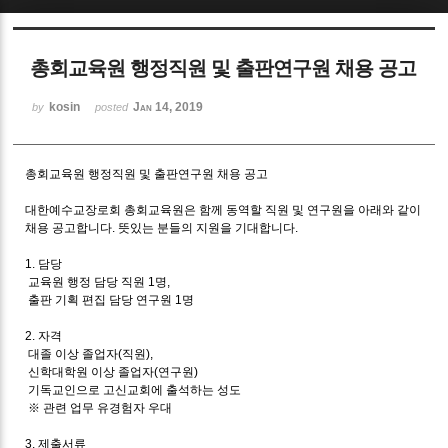
Sketchbook5, 스케치북5
총회교육원 행정직원 및 출판연구원 채용 공고
kosin
Jan 14, 2019
by
posted
총회교육원 행정직원 및 출판연구원 채용 공고
Sketchbook5, 스케치북5
대한예수교장로회 총회교육원은 함께 동역할
직원 및 연구원을 아래와 같이
채용 공고합니다
.
뜻있는 분들의 지원을 기대합니다
.
1.
담당
교육원 행정 담당 직원
1
명
,
출판 기획 편집 담당 연구원
1
명
2.
자격
대졸 이상 졸업자
(
직원
),
신학대학원 이상 졸업자
(
연구원
)
기독교인으로 고신교회에 출석하는 성도
※
관련 업무 유경험자 우대
3.
제출서류