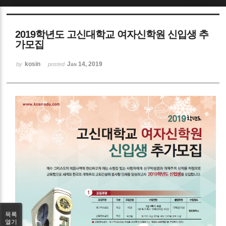
Sketchbook5, 스케치북5
2019학년도 고신대학교 여자신학원 신입생 추
가모집
kosin
Jan 14, 2019
by
posted
Sketchbook5, 스케치북5
목록
열기