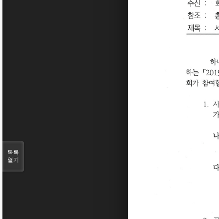
목록
열기