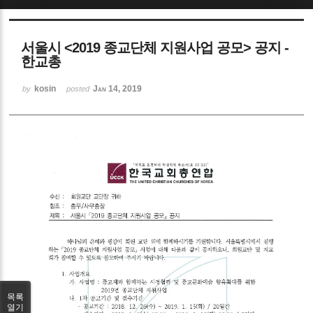
Sketchbook5, 스케치북5
서울시 <2019 종교단체 지원사업 공모> 공지 -
한교총
kosin
Jan 14, 2019
by
posted
Sketchbook5, 스케치북5
목록
열기