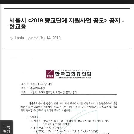
Sketchbook5, 스케치북5
서울시 <2019 종교단체 지원사업 공모> 공지 -
한교총
kosin
Jan 14, 2019
by
posted
Sketchbook5, 스케치북5
목록
열기