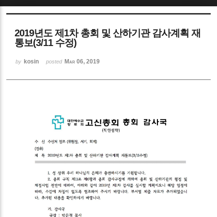
Sketchbook5, 스케치북5
2019년도 제1차 총회 및 산하기관 감사계획 재
통보(3/11 수정)
kosin
Mar 06, 2019
by
posted
Sketchbook5, 스케치북5