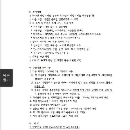
목록
열기