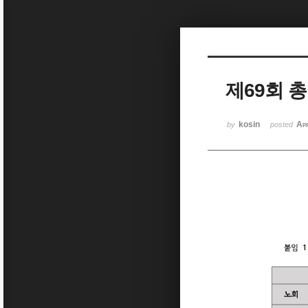
Sketchbook5, 스케치북5
제69회 
Sketchbook5, 스케치북5
kosin
Ap
by
posted