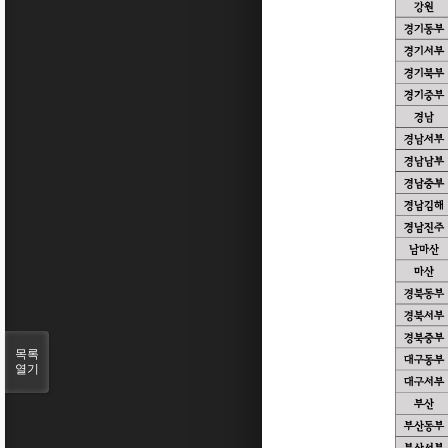
목록
열기