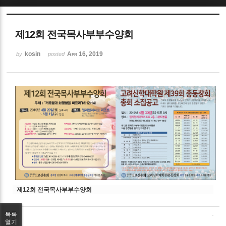
Sketchbook5, 스케치북5
제12회 전국목사부부수양회
kosin
Apr 16, 2019
by
posted
Sketchbook5, 스케치북5
제12회 전국목사부부수양회
목록
열기