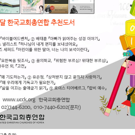
교총 주관)