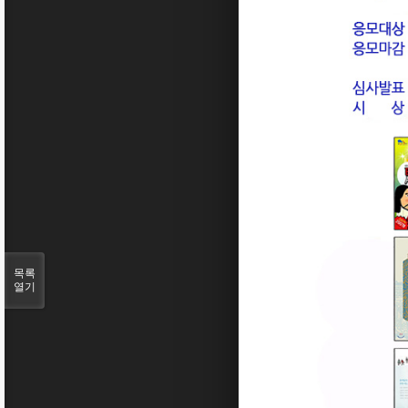
목록
열기