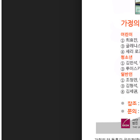
가정의 달 독후감 공모전(한