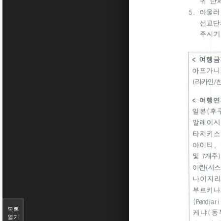
목록
열기