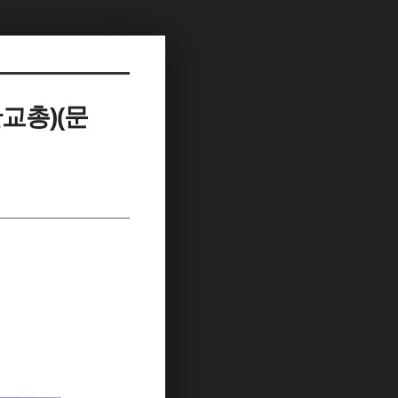
교총)(문