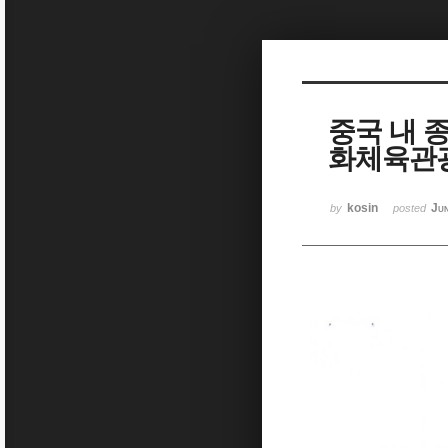
Sketchbook5, 스케치북5
중국 내 
화체육관
Sketchbook5, 스케치북5
kosin
Ju
by
posted