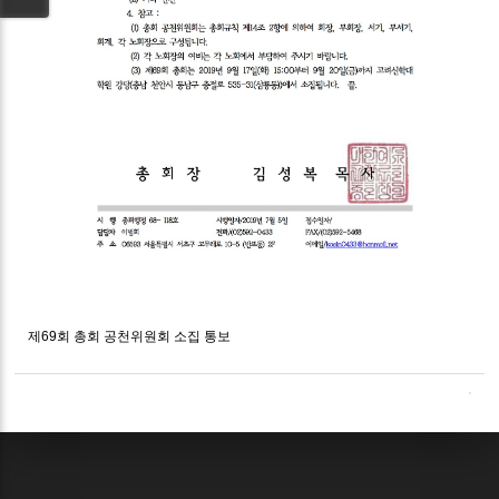
제69회 총회 공천위원회 소집 통보