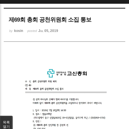
Sketchbook5, 스케치북5
제69회 총회 공천위원회 소집 통보
kosin
Jul 05, 2019
by
posted
Sketchbook5, 스케치북5
목록
열기