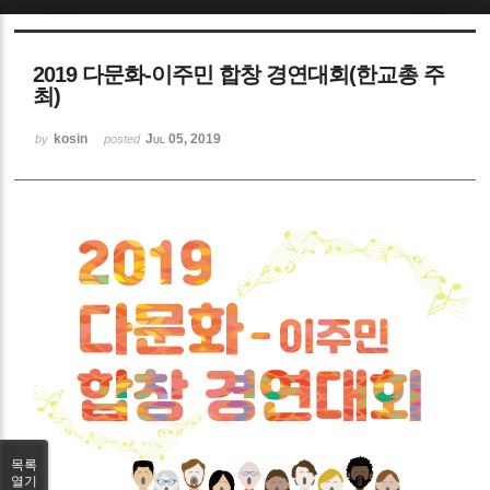
Sketchbook5, 스케치북5
2019 다문화-이주민 합창 경연대회(한교총 주
최)
kosin
Jul 05, 2019
by
posted
Sketchbook5, 스케치북5
목록
열기