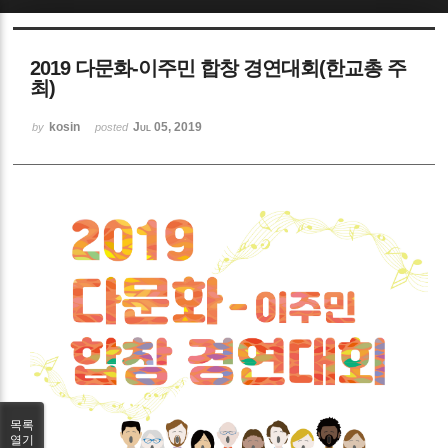
Sketchbook5, 스케치북5
2019 다문화-이주민 합창 경연대회(한교총 주
최)
kosin
Jul 05, 2019
by
posted
Sketchbook5, 스케치북5
목록
열기