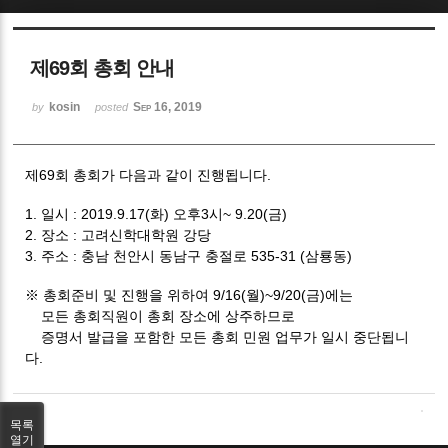
Sketchbook5, 스케치북5
제69회 총회 안내
kosin
Sep 16, 2019
by
posted
제69회 총회가 다음과 같이 진행됩니다.
Sketchbook5, 스케치북5
1. 일시 : 2019.9.17(화) 오후3시~ 9.20(금)
2. 장소 : 고려신학대학원 강당
3. 주소 : 충남 천안시 동남구 충절로 535-31 (삼룡동)
※
총회준비 및 진행을 위하여 9/16(월)~9/20(금)에는
모든 총회직원이 총회 장소에 상주하므로
증명서 발급을 포함한 모든 총회 민원 업무가 일시 중단됩니
다.
목록
열기